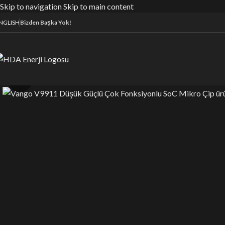
Skip to navigation
Skip to main content
NGLISH
Bizden Başka Yok!
Büyütmek için tıklayın