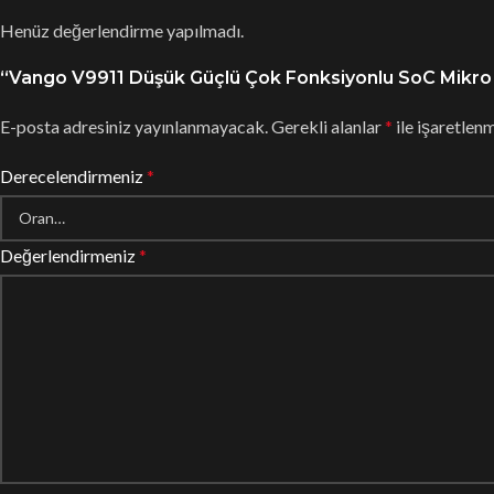
Henüz değerlendirme yapılmadı.
“Vango V9911 Düşük Güçlü Çok Fonksiyonlu SoC Mikro Çip
E-posta adresiniz yayınlanmayacak.
Gerekli alanlar
*
ile işaretlenm
Derecelendirmeniz
*
Değerlendirmeniz
*