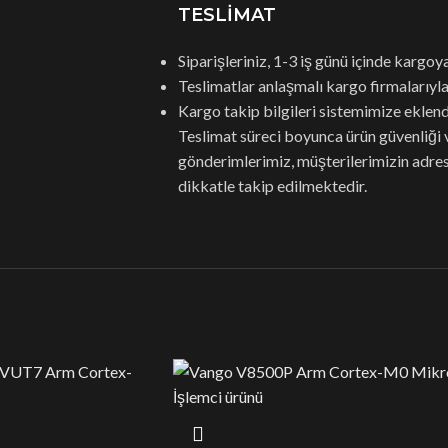
TESLİMAT
Siparişleriniz, 1-3 iş günü içinde kargoya 
Teslimatlar anlaşmalı kargo firmalarıyla 
Kargo takip bilgileri sistemimize eklendik
Teslimat süreci boyunca ürün güvenliği
gönderimlerimiz, müşterilerimizin adre
dikkatle takip edilmektedir.