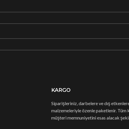
KARGO
Siparişleriniz, darbelere ve dış etkenle
malzemeleriyle özenle paketlenir. Tüm 
müşteri memnuniyetini esas alacak şekil