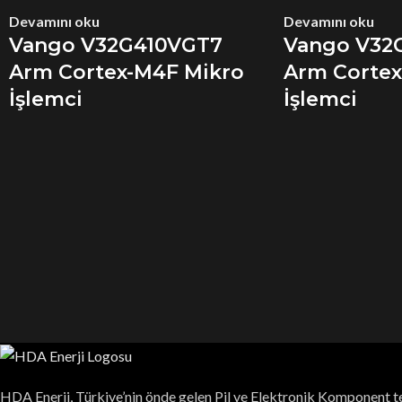
Devamını oku
Devamını oku
Vango V32G410VGT7
Vango V32
Arm Cortex-M4F Mikro
Arm Cortex
İşlemci
İşlemci
HDA Enerji, Türkiye’nin önde gelen Pil ve Elektronik Komponent te