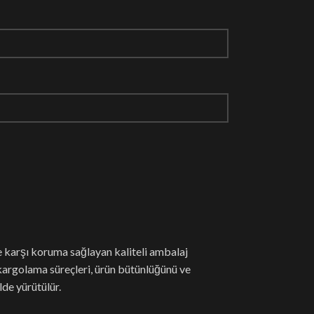
re karşı koruma sağlayan kaliteli ambalaj
kargolama süreçleri, ürün bütünlüğünü ve
de yürütülür.