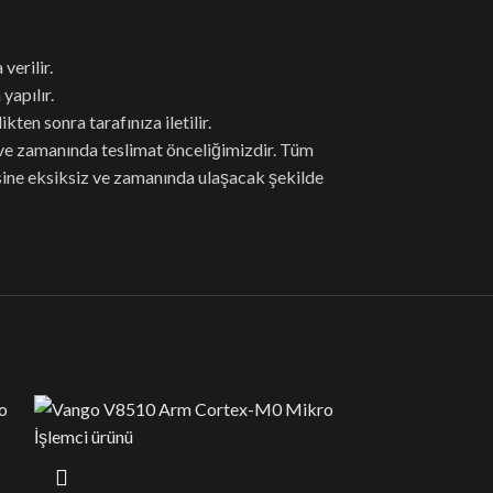
verilir.
yapılır.
ten sonra tarafınıza iletilir.
 ve zamanında teslimat önceliğimizdir. Tüm
sine eksiksiz ve zamanında ulaşacak şekilde