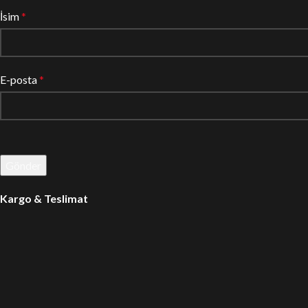
İsim
*
E-posta
*
Kargo & Teslimat