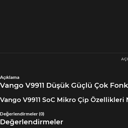
AÇ
Açıklama
Vango V9911 Düşük Güçlü Çok Fonks
Vango V9911 SoC Mikro Çip Özellikleri 
Değerlendirmeler (0)
Değerlendirmeler