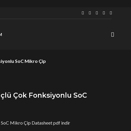
M
iyonlu SoC Mikro Çip
çlü Çok Fonksiyonlu SoC