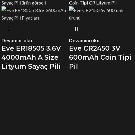
Devamını oku
Devamını oku
Eve ER18505 3.6V
Eve CR2450 3V
4000mAh A Size
600mAh Coin Tipi
Lityum Sayaç Pili
Pil