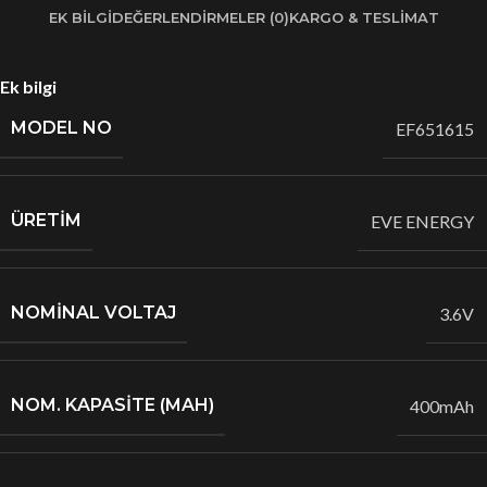
EK BILGI
DEĞERLENDIRMELER (0)
KARGO & TESLIMAT
Ek bilgi
MODEL NO
EF651615
ÜRETİM
EVE ENERGY
NOMİNAL VOLTAJ
3.6V
NOM. KAPASİTE (MAH)
400mAh