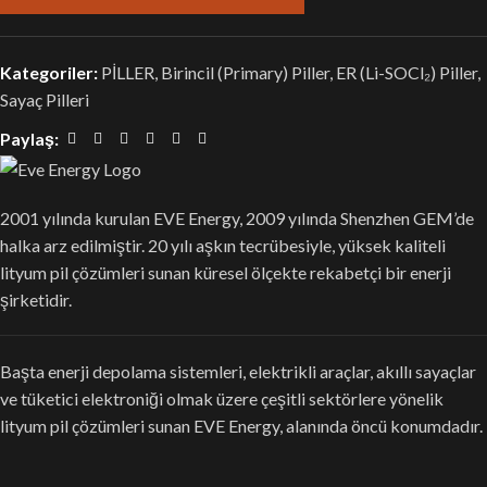
Kategoriler:
PİLLER
,
Birincil (Primary) Piller
,
ER (Li-SOCl₂) Piller
,
Sayaç Pilleri
Paylaş:
2001 yılında kurulan EVE Energy, 2009 yılında Shenzhen GEM’de
halka arz edilmiştir. 20 yılı aşkın tecrübesiyle, yüksek kaliteli
lityum pil çözümleri sunan küresel ölçekte rekabetçi bir enerji
şirketidir.
Başta enerji depolama sistemleri, elektrikli araçlar, akıllı sayaçlar
ve tüketici elektroniği olmak üzere çeşitli sektörlere yönelik
lityum pil çözümleri sunan EVE Energy, alanında öncü konumdadır.