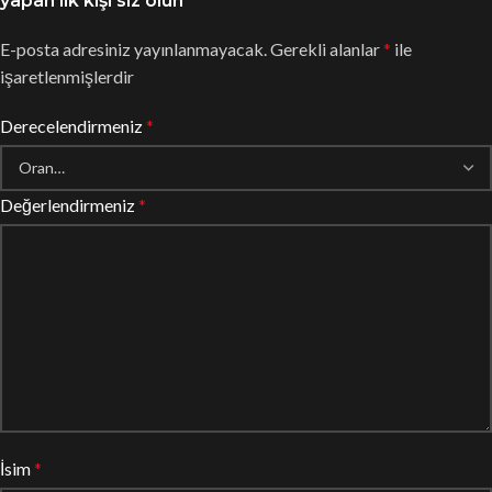
yapan ilk kişi siz olun
E-posta adresiniz yayınlanmayacak.
Gerekli alanlar
*
ile
işaretlenmişlerdir
Derecelendirmeniz
*
Değerlendirmeniz
*
İsim
*