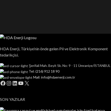
HDA Enerji, Türkiye’nin önde gelen Pil ve Elektronik Komponent
tedarikçisi.
Şerifali Mah. Beyit Sk. No: 9 - 11 Ümraniye/İSTANBUL
Tel: (216) 912 18 90
Mail: info@hdaenerji.com.tr
SON YAZILAR