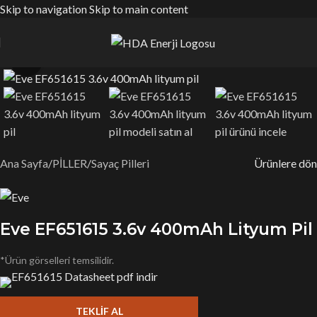
Skip to navigation
Skip to main content
Büyütmek için tıklayın
Ana Sayfa
/
PİLLER
/
Sayaç Pilleri
Ürünlere dön
Eve EF651615 3.6v 400mAh Lityum Pil
*Ürün görselleri temsilidir.
TEKLIF AL