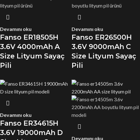
Devamını oku
Devamını oku
Fanso ER18505H
Fanso ER26500H
3.6V 4000mAh A
3.6V 9000mAh C
Size Lityum Sayaç
Size Lityum Sayaç
Pili
Pili
Devamını oku
Fanso ER34615H
3.6V 19000mAh D
Devamını oku