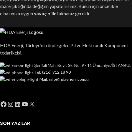
ibare çıktığında değişim yapabilirsiniz. Bunun için öncelikle
cihazınıza uygun
sayaç pilini
almanız gerekir.
HDA Enerji, Türkiye’nin önde gelen Pil ve Elektronik Komponent
tedarikçisi.
Şerifali Mah. Beyit Sk. No: 9 - 11 Ümraniye/İSTANBUL
Tel: (216) 912 18 90
Mail: info@hdaenerji.com.tr
SON YAZILAR