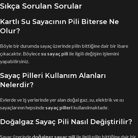
Sıkça Sorulan Sorular
Kartlı Su Sayacının Pili Biterse Ne
Olur?
Böyle bir durumda sayaç üzerinde pilin bittiğine dair bir ibare
çıkacaktır. Böylece
su sayaç pili
ile ilgili değişim işlemini
yapabilirsiniz.
Sayaç Pilleri Kullanım Alanları
Nelerdir?
Evlerde ve iş yerlerinde yer alan doğal gaz, su, elektrik ve ısı
sayaçlarının hepsinde
sayaç pilleri
kullanılmaktadır.
Doğalgaz Sayaç Pili Nasıl Değiştirilir?
Sayaç üzerinde
doğalgaz sayaç pili
ile ilgili pilin bittiğine dair bir