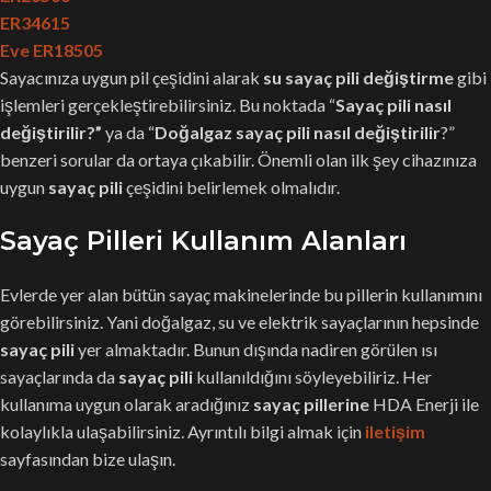
ER34615
Eve ER18505
Sayacınıza uygun pil çeşidini alarak
su sayaç pili değiştirme
gibi
işlemleri gerçekleştirebilirsiniz. Bu noktada “
Sayaç pili nasıl
değiştirilir?”
ya da “
Doğalgaz sayaç pili nasıl değiştirilir
?”
benzeri sorular da ortaya çıkabilir. Önemli olan ilk şey cihazınıza
uygun
sayaç pili
çeşidini belirlemek olmalıdır.
Sayaç Pilleri Kullanım Alanları
Evlerde yer alan bütün sayaç makinelerinde bu pillerin kullanımını
görebilirsiniz. Yani doğalgaz, su ve elektrik sayaçlarının hepsinde
sayaç pili
yer almaktadır. Bunun dışında nadiren görülen ısı
sayaçlarında da
sayaç pili
kullanıldığını söyleyebiliriz. Her
kullanıma uygun olarak aradığınız
sayaç pillerine
HDA Enerji ile
kolaylıkla ulaşabilirsiniz. Ayrıntılı bilgi almak için
iletişim
sayfasından bize ulaşın.