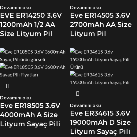
Devamını oku
Devamını oku
EVE ER14250 3.6V
Eve ER14505 3.6V
1200mAh 1/2 AA
2700mAh AA Size
Size Lityum Pil
Lityum Pil
Devamını oku
Eve ER18505 3.6V
Devamını oku
Eve ER34615 3.6V
4000mAh A Size
19000mAh D Size
Lityum Sayaç Pili
Lityum Sayaç Pili