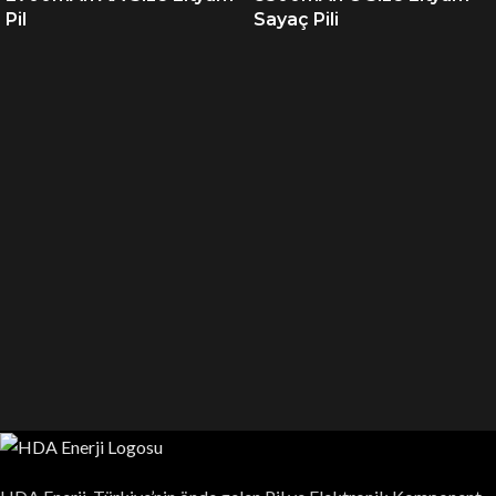
Pil
Sayaç Pili